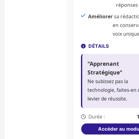
réponses d
Améliorer
sa rédacti
en conserv
voix unique
DÉTAILS
"Apprenant
Stratégique"
Ne subissez pas la
technologie, faites-en
levier de réussite.
Durée :
Accéder au modu