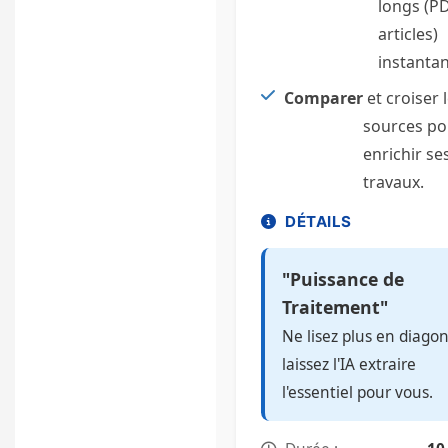
longs (PD
articles)
instanta
Comparer
et croiser 
sources po
enrichir se
travaux.
DÉTAILS
"Puissance de
Traitement"
Ne lisez plus en diagon
laissez l'IA extraire
l'essentiel pour vous.