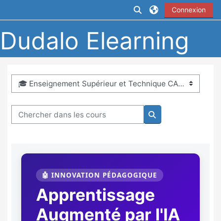
Passer au contenu principal
Activer/désactiver la
Connexion
Dudalo Elearning
Catégories de cours
Chercher dans les cours
Chercher dans les 
🤖 INNOVATION PÉDAGOGIQUE
Apprentissage
Augmenté par l'IA