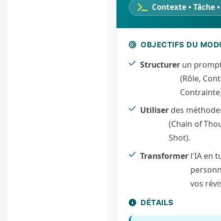
Contexte • Tâche •
OBJECTIFS DU MOD
Structurer
un prompt 
(Rôle, Cont
Contrainte)
Utiliser
des méthode
(Chain of Tho
Shot).
Transformer
l'IA en 
personn
vos révi
DÉTAILS