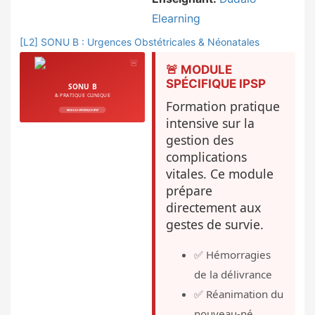
Elearning
[L2] SONU B : Urgences Obstétricales & Néonatales
🚨 MODULE
SPÉCIFIQUE IPSP
Formation pratique
intensive sur la
gestion des
complications
vitales. Ce module
prépare
directement aux
gestes de survie.
✅ Hémorragies
de la délivrance
✅ Réanimation du
nouveau-né