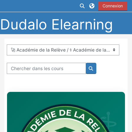
Passer au contenu principal
Activer/désactiver la
Connexion
Dudalo Elearning
Catégories de cours
Chercher dans les cours
Chercher dans les 
⚕️