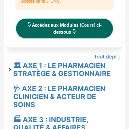
Accessibilité & ONG.
👇 Accédez aux Modules (Cours) ci-
dessous 👇
Tout déplier
🏛️ AXE 1 : LE PHARMACIEN
STRATÈGE & GESTIONNAIRE
🩺 AXE 2 : LE PHARMACIEN
CLINICIEN & ACTEUR DE
SOINS
🏭 AXE 3 : INDUSTRIE,
QUALITÉ & AFFAIRES