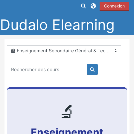
Passer au contenu principal
Activer/désactiver la
Connexion
Dudalo Elearning
Catégories de cours
Rechercher des cours
Rechercher des co
🔬
Enseignement